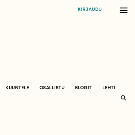
KIRJAUDU
KUUNTELE
OSALLISTU
BLOGIT
LEHTI