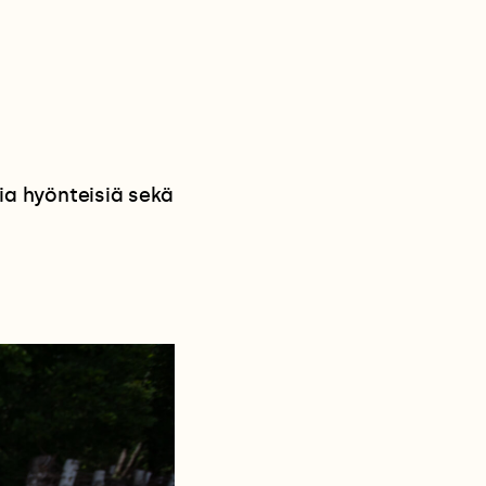
ia hyönteisiä sekä