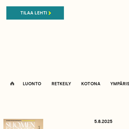
TILAA LEHTI
LUONTO
RETKEILY
KOTONA
YMPÄRI
5.8.2025