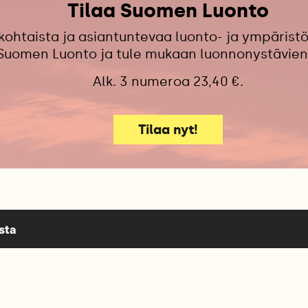
Tilaa Suomen Luonto
kohtaista ja asiantuntevaa luonto- ja ympäristö
 Suomen Luonto ja tule mukaan luonnonystävien
Alk. 3 numeroa 23,40 €.
Tilaa nyt!
sta