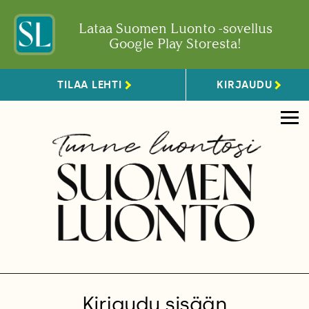
Lataa Suomen Luonto -sovellus
Google Play Storesta!
TILAA LEHTI
KIRJAUDU
Kirjaudu sisään