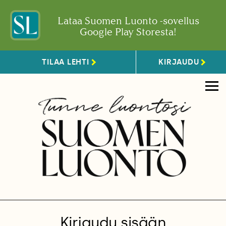
Lataa Suomen Luonto -sovellus
Google Play Storesta!
TILAA LEHTI
KIRJAUDU
Kirjaudu sisään