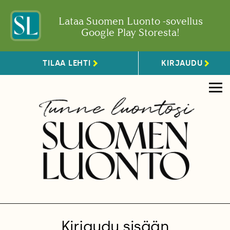
Lataa Suomen Luonto -sovellus
Google Play Storesta!
TILAA LEHTI
KIRJAUDU
Kirjaudu sisään