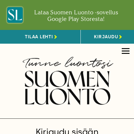
Lataa Suomen Luonto -sovellus
Google Play Storesta!
TILAA LEHTI
KIRJAUDU
Kirjaudu sisään