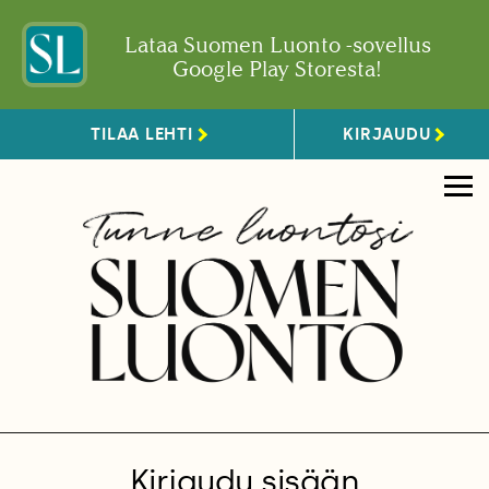
Lataa Suomen Luonto -sovellus
Google Play Storesta!
TILAA LEHTI
KIRJAUDU
Kirjaudu sisään