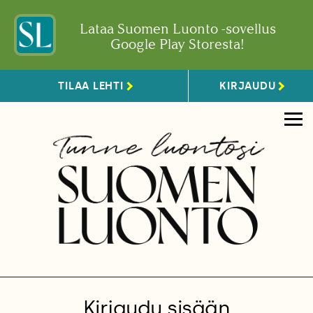
Lataa Suomen Luonto -sovellus
Google Play Storesta!
TILAA LEHTI
KIRJAUDU
Kirjaudu sisään