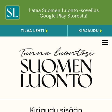
Lataa Suomen Luonto -sovellus
Google Play Storesta!
TILAA LEHTI
KIRJAUDU
Kirjaudu sisään