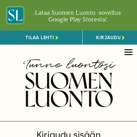
Lataa Suomen Luonto -sovellus
Google Play Storesta!
TILAA LEHTI
KIRJAUDU
Kirjaudu sisään