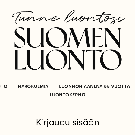
STÖ
NÄKÖKULMIA
LUONNON ÄÄNENÄ 85 VUOTTA
LUONTOKERHO
Kirjaudu sisään