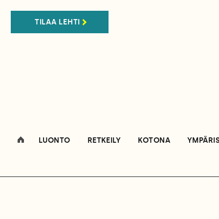
TILAA LEHTI
LUONTO
RETKEILY
KOTONA
YMPÄRI