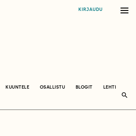
KIRJAUDU
KUUNTELE
OSALLISTU
BLOGIT
LEHTI