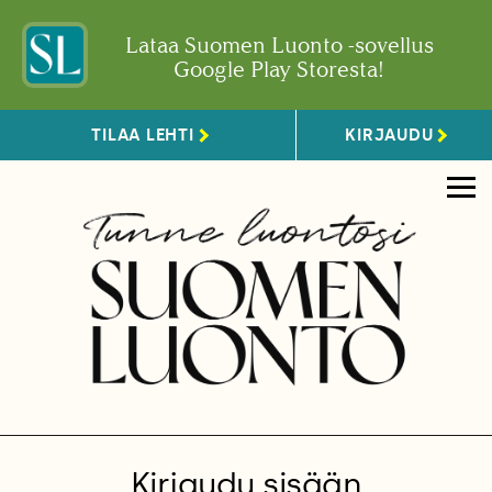
Lataa Suomen Luonto -sovellus
Google Play Storesta!
TILAA LEHTI
KIRJAUDU
Kirjaudu sisään