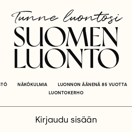
STÖ
NÄKÖKULMIA
LUONNON ÄÄNENÄ 85 VUOTTA
LUONTOKERHO
Kirjaudu sisään