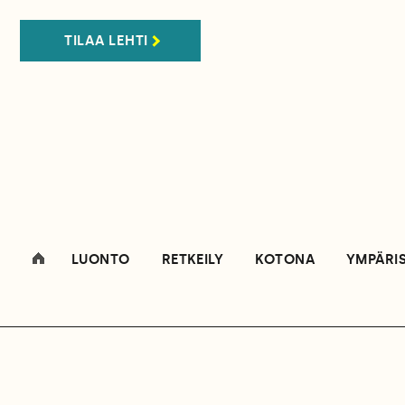
TILAA LEHTI
LUONTO
RETKEILY
KOTONA
YMPÄRI