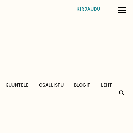
KIRJAUDU
KUUNTELE
OSALLISTU
BLOGIT
LEHTI