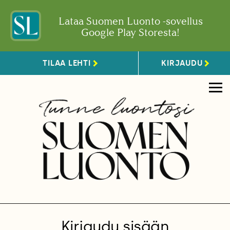
Lataa Suomen Luonto -sovellus
Google Play Storesta!
TILAA LEHTI
KIRJAUDU
Kirjaudu sisään