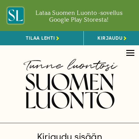
Lataa Suomen Luonto -sovellus
Google Play Storesta!
TILAA LEHTI
KIRJAUDU
Kirjaudu sisään