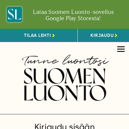
Lataa Suomen Luonto -sovellus
Google Play Storesta!
TILAA LEHTI
KIRJAUDU
Kirjaudu sisään