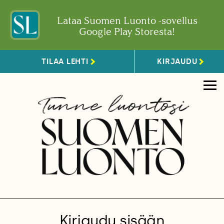
Lataa Suomen Luonto -sovellus
Google Play Storesta!
TILAA LEHTI
KIRJAUDU
Kirjaudu sisään