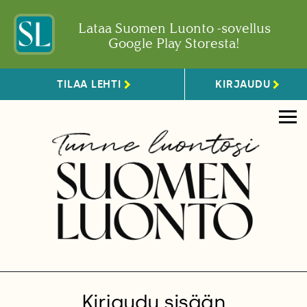
Lataa Suomen Luonto -sovellus
Google Play Storesta!
TILAA LEHTI
KIRJAUDU
Kirjaudu sisään