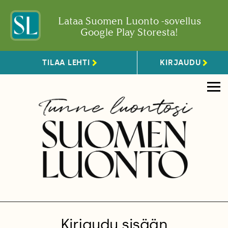
Lataa Suomen Luonto -sovellus
Google Play Storesta!
TILAA LEHTI
KIRJAUDU
Kirjaudu sisään