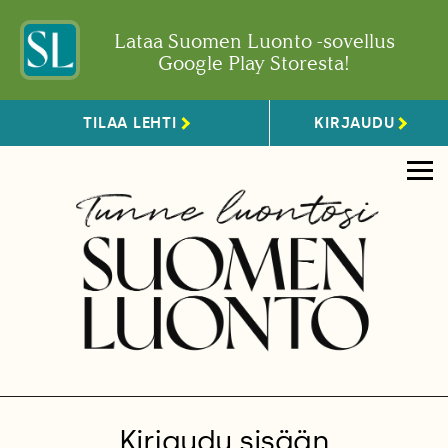
Lataa Suomen Luonto -sovellus
Google Play Storesta!
TILAA LEHTI
KIRJAUDU
Kirjaudu sisään