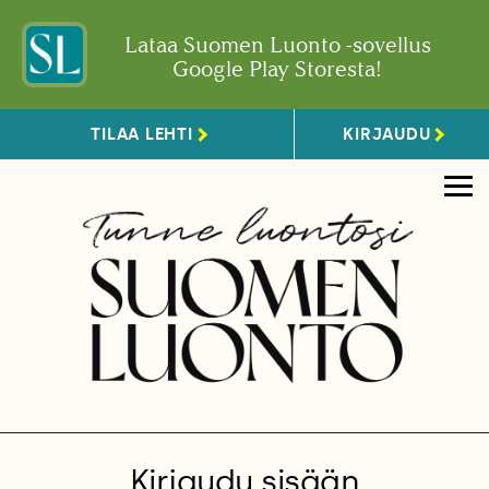
Lataa Suomen Luonto -sovellus
Google Play Storesta!
TILAA LEHTI
KIRJAUDU
Kirjaudu sisään