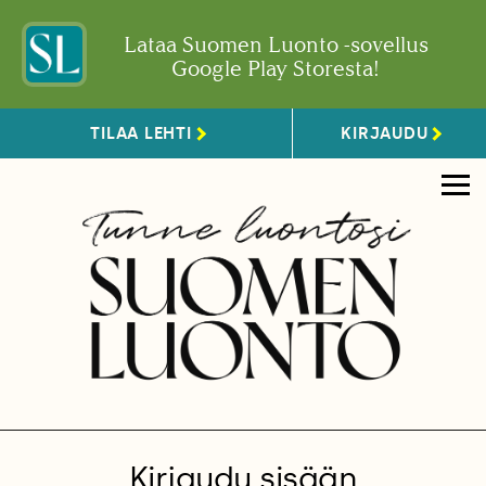
Lataa Suomen Luonto -sovellus
Google Play Storesta!
TILAA LEHTI
KIRJAUDU
Kirjaudu sisään