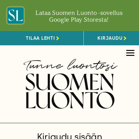
Lataa Suomen Luonto -sovellus
Google Play Storesta!
TILAA LEHTI
KIRJAUDU
Kirjaudu sisään