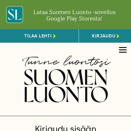
Lataa Suomen Luonto -sovellus
Google Play Storesta!
TILAA LEHTI
KIRJAUDU
Kirjaudu sisään