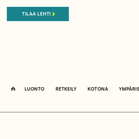
TILAA LEHTI
LUONTO
RETKEILY
KOTONA
YMPÄRI