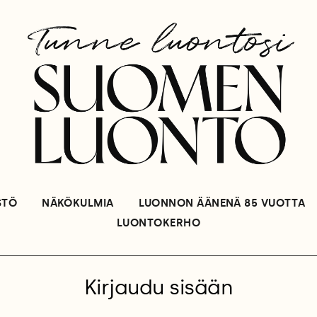
STÖ
NÄKÖKULMIA
LUONNON ÄÄNENÄ 85 VUOTTA
LUONTOKERHO
Kirjaudu sisään