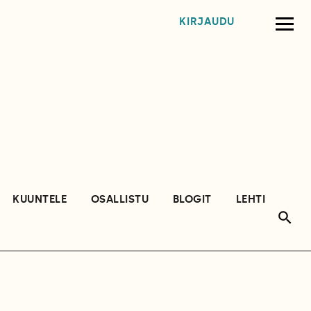
KIRJAUDU
KUUNTELE
OSALLISTU
BLOGIT
LEHTI