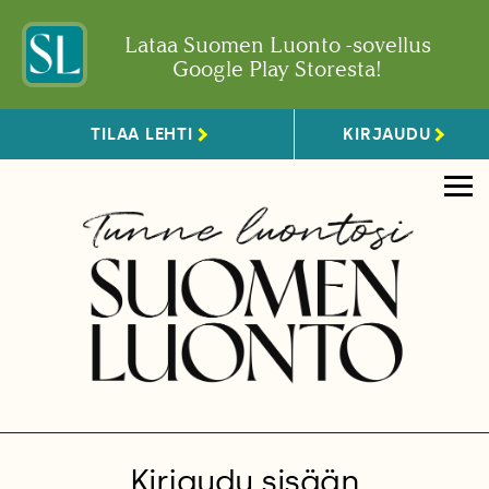
Lataa Suomen Luonto -sovellus
Google Play Storesta!
TILAA LEHTI
KIRJAUDU
Kirjaudu sisään