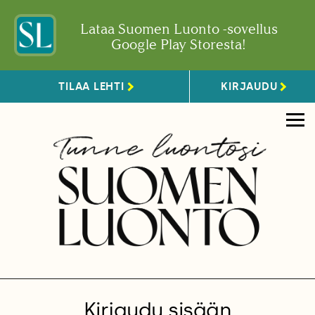
Lataa Suomen Luonto -sovellus
Google Play Storesta!
TILAA LEHTI
KIRJAUDU
Kirjaudu sisään