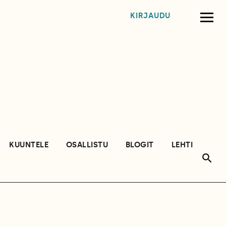
KIRJAUDU
KUUNTELE
OSALLISTU
BLOGIT
LEHTI