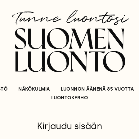
STÖ
NÄKÖKULMIA
LUONNON ÄÄNENÄ 85 VUOTTA
LUONTOKERHO
Kirjaudu sisään