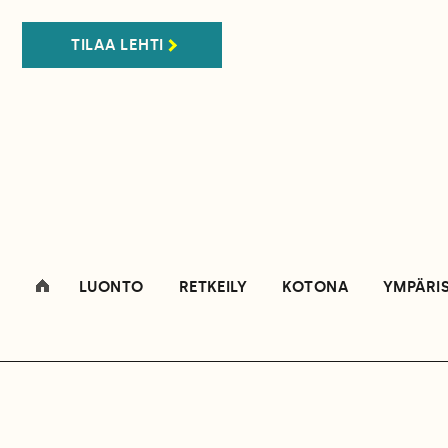
TILAA LEHTI
LUONTO
RETKEILY
KOTONA
YMPÄRI