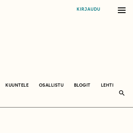
KIRJAUDU
KUUNTELE
OSALLISTU
BLOGIT
LEHTI