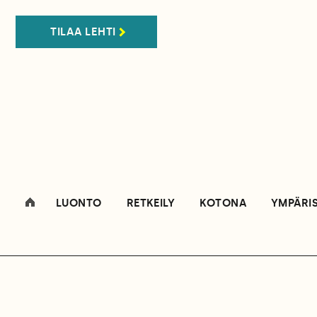
TILAA LEHTI
LUONTO
RETKEILY
KOTONA
YMPÄRI