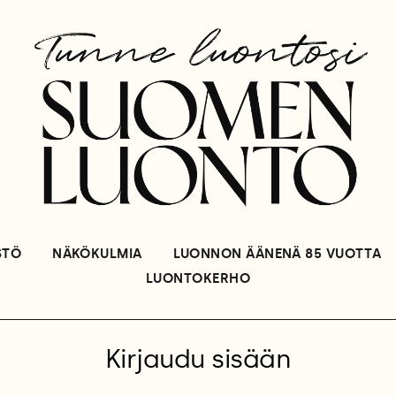
STÖ
NÄKÖKULMIA
LUONNON ÄÄNENÄ 85 VUOTTA
LUONTOKERHO
Kirjaudu sisään