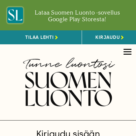
Lataa Suomen Luonto -sovellus
Google Play Storesta!
TILAA LEHTI
KIRJAUDU
Kirjaudu sisään