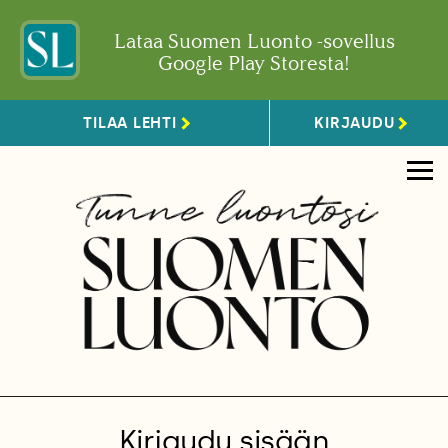
Lataa Suomen Luonto -sovellus
Google Play Storesta!
TILAA LEHTI
KIRJAUDU
Kirjaudu sisään