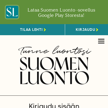
Lataa Suomen Luonto -sovellus
Google Play Storesta!
TILAA LEHTI
KIRJAUDU
Kirjaudu sisään