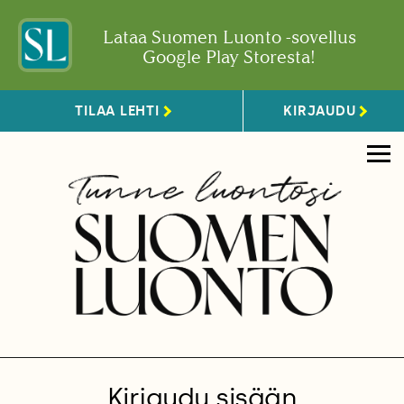
Lataa Suomen Luonto -sovellus
Google Play Storesta!
TILAA LEHTI
KIRJAUDU
Kirjaudu sisään