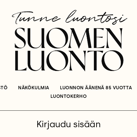
STÖ
NÄKÖKULMIA
LUONNON ÄÄNENÄ 85 VUOTTA
LUONTOKERHO
Kirjaudu sisään