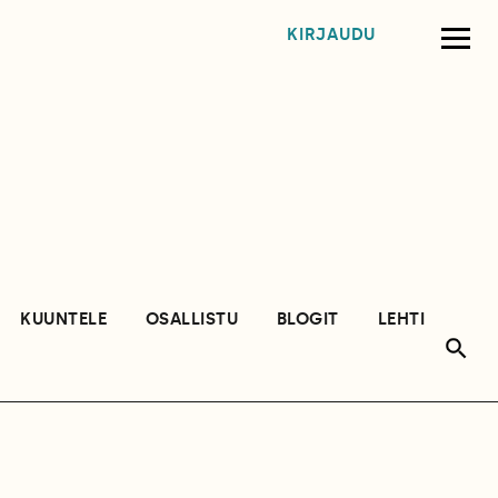
KIRJAUDU
KUUNTELE
OSALLISTU
BLOGIT
LEHTI