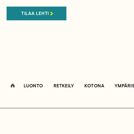
TILAA LEHTI
LUONTO
RETKEILY
KOTONA
YMPÄRI