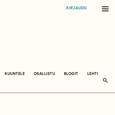
KIRJAUDU
KUUNTELE
OSALLISTU
BLOGIT
LEHTI