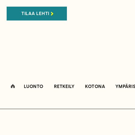
TILAA LEHTI
LUONTO
RETKEILY
KOTONA
YMPÄRI