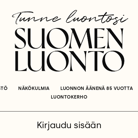
STÖ
NÄKÖKULMIA
LUONNON ÄÄNENÄ 85 VUOTTA
LUONTOKERHO
Kirjaudu sisään