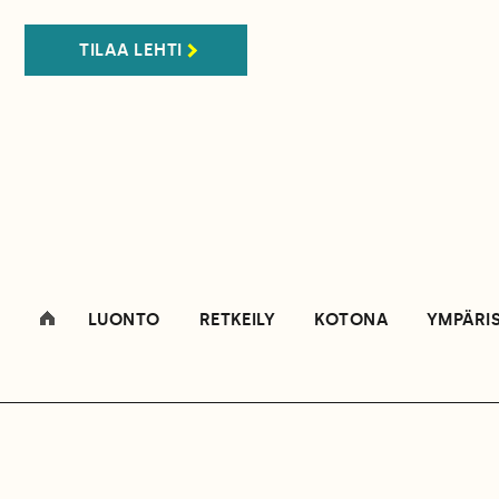
TILAA LEHTI
LUONTO
RETKEILY
KOTONA
YMPÄRI