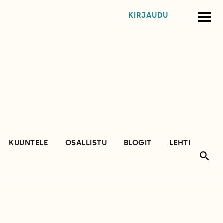
KIRJAUDU
KUUNTELE
OSALLISTU
BLOGIT
LEHTI