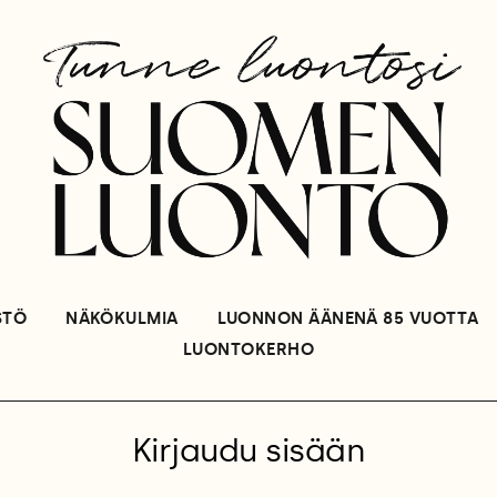
STÖ
NÄKÖKULMIA
LUONNON ÄÄNENÄ 85 VUOTTA
LUONTOKERHO
Kirjaudu sisään