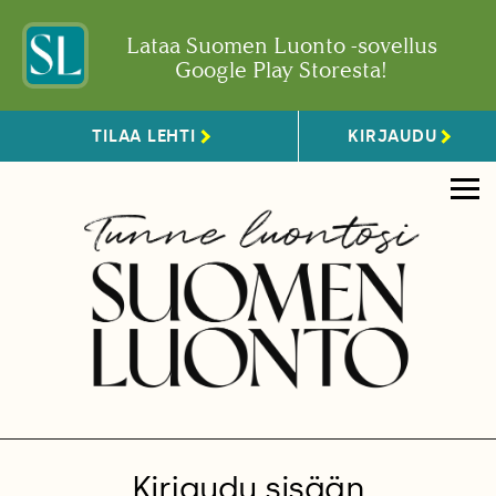
Lataa Suomen Luonto -sovellus
Google Play Storesta!
TILAA LEHTI
KIRJAUDU
Kirjaudu sisään