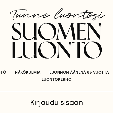
STÖ
NÄKÖKULMIA
LUONNON ÄÄNENÄ 85 VUOTTA
LUONTOKERHO
Kirjaudu sisään