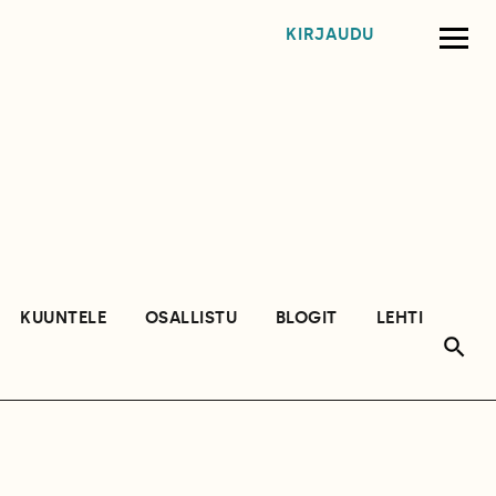
KIRJAUDU
KUUNTELE
OSALLISTU
BLOGIT
LEHTI