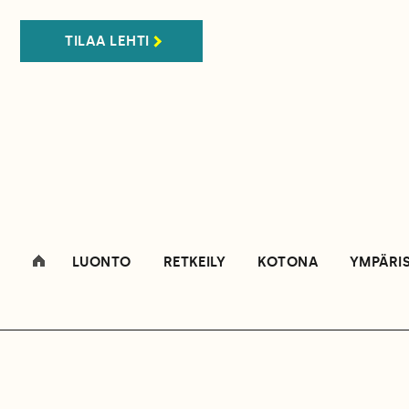
TILAA LEHTI
LUONTO
RETKEILY
KOTONA
YMPÄRI