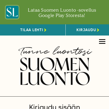
Lataa Suomen Luonto -sovellus
Google Play Storesta!
TILAA LEHTI
KIRJAUDU
Kirjaudu sisään