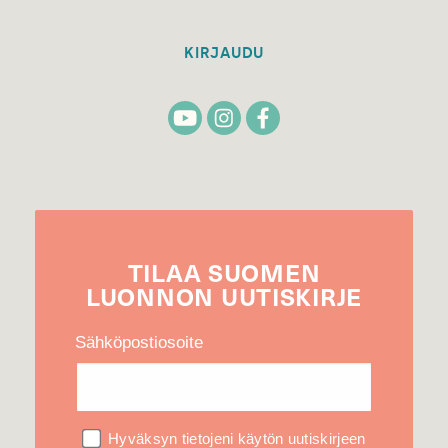
KIRJAUDU
TILAA
SUOMEN
LUONNON
UUTIS­KIRJE
Sähköpostiosoite
Hyväksyn tietojeni käytön uutiskirjeen