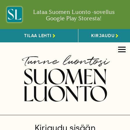
Lataa Suomen Luonto -sovellus
Google Play Storesta!
TILAA LEHTI
KIRJAUDU
Kirjaudu sisään