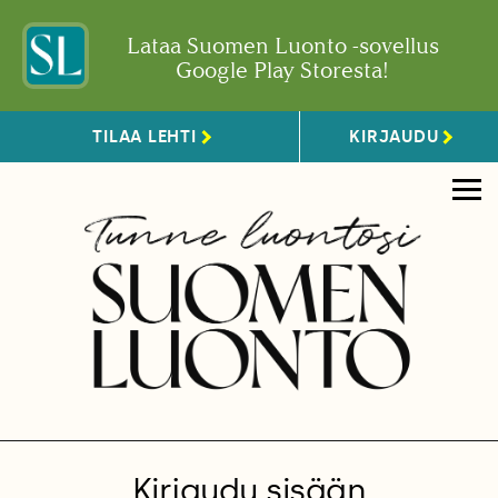
Lataa Suomen Luonto -sovellus
Google Play Storesta!
TILAA LEHTI
KIRJAUDU
Kirjaudu sisään