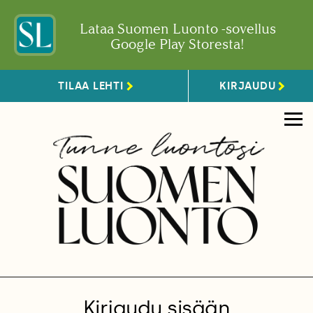
Lataa Suomen Luonto -sovellus
Google Play Storesta!
TILAA LEHTI
KIRJAUDU
Kirjaudu sisään