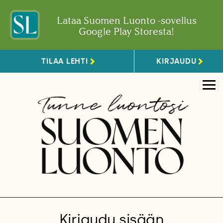
Lataa Suomen Luonto -sovellus
Google Play Storesta!
TILAA LEHTI
KIRJAUDU
Kirjaudu sisään