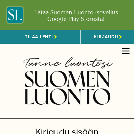
Lataa Suomen Luonto -sovellus
Google Play Storesta!
TILAA LEHTI
KIRJAUDU
Kirjaudu sisään