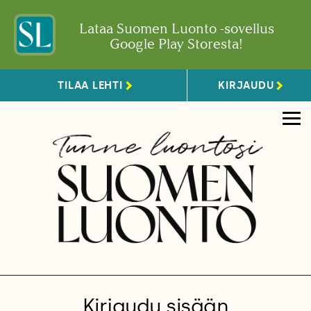
Lataa Suomen Luonto -sovellus
Google Play Storesta!
TILAA LEHTI
KIRJAUDU
Kirjaudu sisään