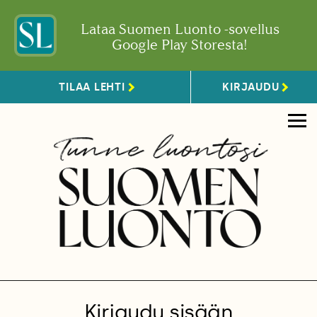
Lataa Suomen Luonto -sovellus
Google Play Storesta!
TILAA LEHTI
KIRJAUDU
Kirjaudu sisään