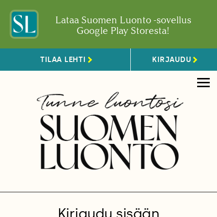
Lataa Suomen Luonto -sovellus
Google Play Storesta!
TILAA LEHTI
KIRJAUDU
Kirjaudu sisään