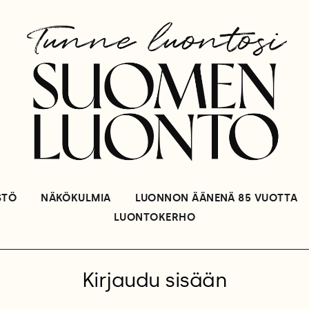
STÖ
NÄKÖKULMIA
LUONNON ÄÄNENÄ 85 VUOTTA
LUONTOKERHO
Kirjaudu sisään