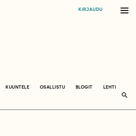
KIRJAUDU
KUUNTELE
OSALLISTU
BLOGIT
LEHTI