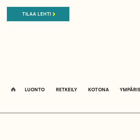
TILAA LEHTI
LUONTO
RETKEILY
KOTONA
YMPÄRI