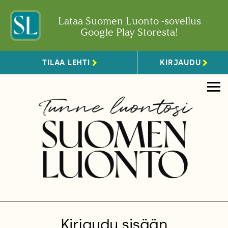
Lataa Suomen Luonto -sovellus
Google Play Storesta!
TILAA LEHTI
KIRJAUDU
Kirjaudu sisään