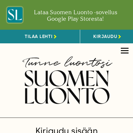
Lataa Suomen Luonto -sovellus
Google Play Storesta!
TILAA LEHTI
KIRJAUDU
Kirjaudu sisään