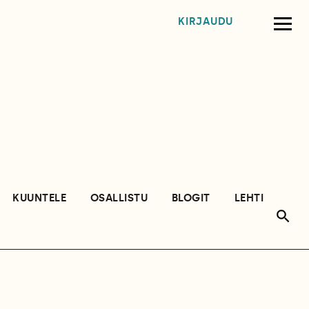
KIRJAUDU
KUUNTELE
OSALLISTU
BLOGIT
LEHTI