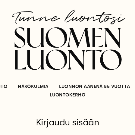
STÖ
NÄKÖKULMIA
LUONNON ÄÄNENÄ 85 VUOTTA
LUONTOKERHO
Kirjaudu sisään