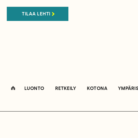
TILAA LEHTI
LUONTO
RETKEILY
KOTONA
YMPÄRI